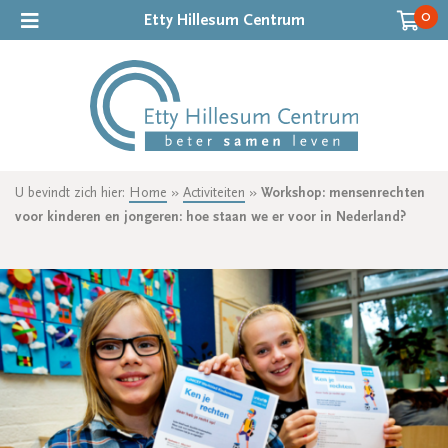
0
Etty Hillesum Centrum
U bevindt zich hier:
Home
»
Activiteiten
»
Workshop: mensenrechten
voor kinderen en jongeren: hoe staan we er voor in Nederland?