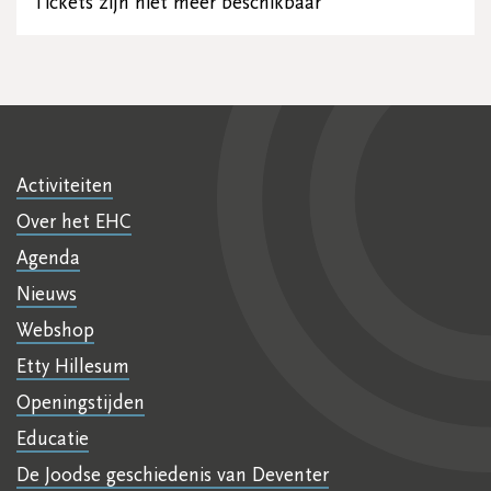
Tickets zijn niet meer beschikbaar
Activiteiten
Over het EHC
Agenda
Nieuws
Webshop
Etty Hillesum
Openingstijden
Educatie
De Joodse geschiedenis van Deventer