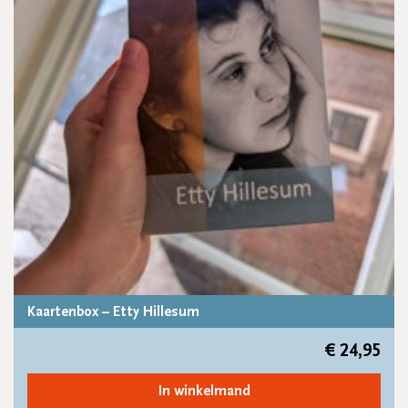
Kaartenbox – Etty Hillesum
€
24,95
In winkelmand