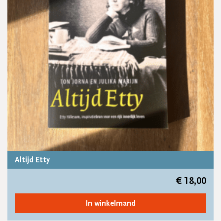
Altijd Etty
€
18,00
In winkelmand