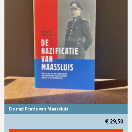
De nazificatie van Maassluis
€
29,50