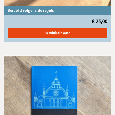
Beroofd volgens de regels
€
25,00
In winkelmand