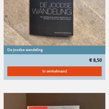
De Joodse wandeling
€
8,50
In winkelmand