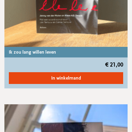
Ik zou lang willen leven
€
21,00
In winkelmand