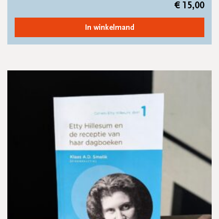
€
15,00
In winkelmand