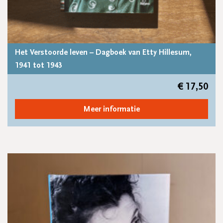
Het Verstoorde leven – Dagboek van Etty Hillesum,
1941 tot 1943
€
17,50
Meer informatie