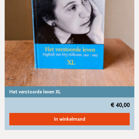
Het verstoorde leven XL
€
40,00
In winkelmand