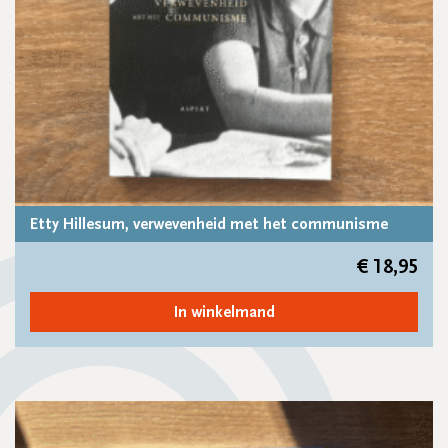
Etty Hillesum, verwevenheid met het communisme
€
18,95
In winkelmand