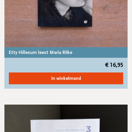
Etty Hillesum leest Maria Rilke
€
16,95
In winkelmand