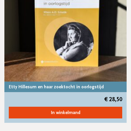
Etty Hillesum en haar zoektocht in oorlogstijd
€
28,50
In winkelmand