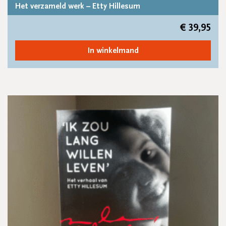
Het verzameld werk – Etty Hillesum
€
39,95
In winkelmand