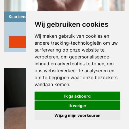
Kaartenset met citaten van Etty Hillesum
Wij gebruiken cookies
€
17,95
Wij maken gebruik van cookies en
In winkelmand
andere tracking-technologieën om uw
surfervaring op onze website te
verbeteren, om gepersonaliseerde
inhoud en advertenties te tonen, om
ons websiteverkeer te analyseren en
om te begrijpen waar onze bezoekers
vandaan komen.
Ik ga akkoord
Ik weiger
Wijzig mijn voorkeuren