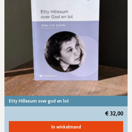
Etty Hillesum over god en lot
€
32,00
In winkelmand