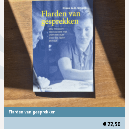
Flarden van gesprekken
€
22,50