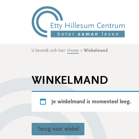
U bevindt zich hier:
Home
»
Winkelmand
WINKELMAND
Je winkelmand is momenteel leeg.
Terug naar winkel