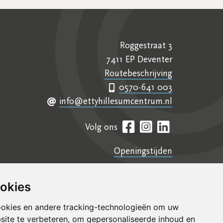
Roggestraat 3
7411 EP Deventer
Routebeschrijving
0570-641 003
info@ettyhillesumcentrum.nl
Volg ons
Openingstijden
Contact
Samenwerkingen
ookies
Colofon
ookies en andere tracking-technologieën om uw
site te verbeteren, om gepersonaliseerde inhoud en