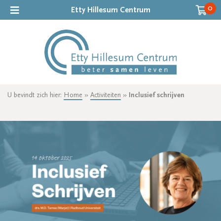
0
Etty Hillesum Centrum
U bevindt zich hier:
Home
»
Activiteiten
»
Inclusief schrijven