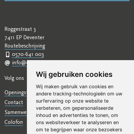
Roggestraat 3
7411 EP Deventer
Routebeschrijving
0570-641 003
info@ettyhillesumcentrum.nl
Wij gebruiken cookies
Volg ons
Wij maken gebruik van cookies en
Openingstijden
andere tracking-technologieën om uw
surfervaring op onze website te
Contact
verbeteren, om gepersonaliseerde
Samenwerkingen
inhoud en advertenties te tonen, om
Colofon
ons websiteverkeer te analyseren en
om te begrijpen waar onze bezoekers