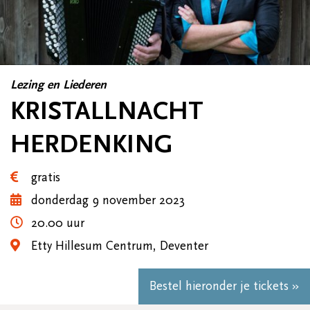
Lezing en Liederen
KRISTALLNACHT
HERDENKING
gratis
donderdag 9 november 2023
20.00 uur
Etty Hillesum Centrum, Deventer
Bestel hieronder je tickets »