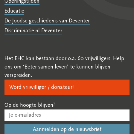
Openingstijden
Educatie
De Joodse geschiedenis van Deventer
Discriminatie.nl Deventer
Het EHC kan bestaan door o.a. 60 vrijwilligers. Help
ons om ‘Beter samen leven’ te kunnen blijven
verspreiden.
Word vrijwilliger / donateur!
Op de hoogte blijven?