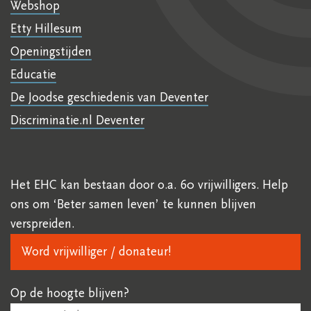
Webshop
Etty Hillesum
Openingstijden
Educatie
De Joodse geschiedenis van Deventer
Discriminatie.nl Deventer
Het EHC kan bestaan door o.a. 60 vrijwilligers. Help
ons om ‘Beter samen leven’ te kunnen blijven
verspreiden.
Word vrijwilliger / donateur!
Op de hoogte blijven?