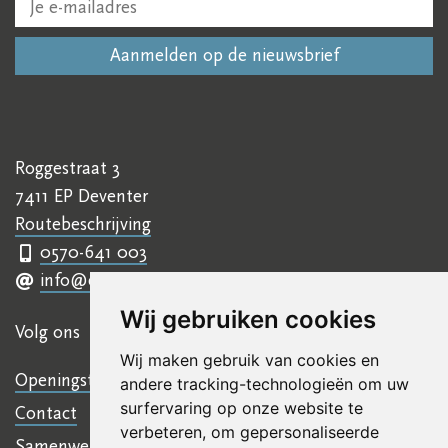
Roggestraat 3
7411 EP Deventer
Routebeschrijving
0570-641 003
info@ettyhillesumcentrum.nl
Wij gebruiken cookies
Volg ons
Wij maken gebruik van cookies en
Openingstijden
andere tracking-technologieën om uw
surfervaring op onze website te
Contact
verbeteren, om gepersonaliseerde
Samenwerkingen