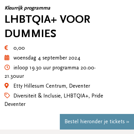
Kleurrijk programma
LHBTQIA+ VOOR
DUMMIES
0,00
woensdag 4 september 2024
inloop 19.30 uur programma 20.00-
21.30uur
Etty Hillesum Centrum, Deventer
Diversiteit & Inclusie, LHBTQIA+, Pride
Deventer
Bestel hieronder je tickets »