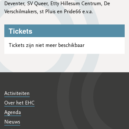
Deventer, SV Queer, Etty Hillesum Centrum, De
Verschilmakers, st Pluis en Pride66 e.v.a.
Tickets
Tickets zijn niet meer beschikbaar
Activiteiten
Over het EHC
Agenda
Nieuws