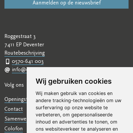
Roggestraat 3
7411 EP Deventer
Routebeschrijving
0570-641 003
info@ettyhillesumcentrum.nl
Wij gebruiken cookies
Volg ons
Wij maken gebruik van cookies en
Openingstijden
andere tracking-technologieën om uw
surfervaring op onze website te
Contact
verbeteren, om gepersonaliseerde
Samenwerkingen
inhoud en advertenties te tonen, om
Colofon
ons websiteverkeer te analyseren en