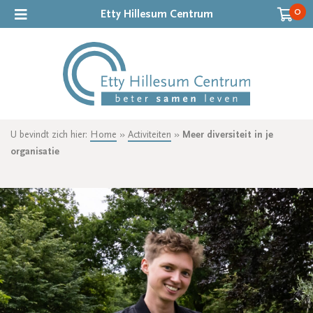
0
Etty Hillesum Centrum
U bevindt zich hier:
Home
»
Activiteiten
»
Meer diversiteit in je
organisatie