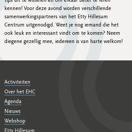
tips uit te wisselen en om elkaar beter te leren
kennen! Voor deze avond worden verschillende
samenwerkingspartners van het Etty Hillesum
Centrum uitgenodigd. Weet je nog iemand die het
ook leuk en interessant vindt om te komen? Neem
diegene gezellig mee, iedereen is van harte welkom!
Activiteiten
Over het EHC
Agenda
Nieuws
Webshop
Etty Hillesum