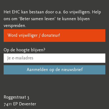
Het EHC kan bestaan door o.a. 60 vrijwilligers. Help
ons om ‘Beter samen leven’ te kunnen blijven
verspreiden.
Word vrijwilliger / donateur!
Op de hoogte blijven?
Roggestraat 3
7411 EP Deventer