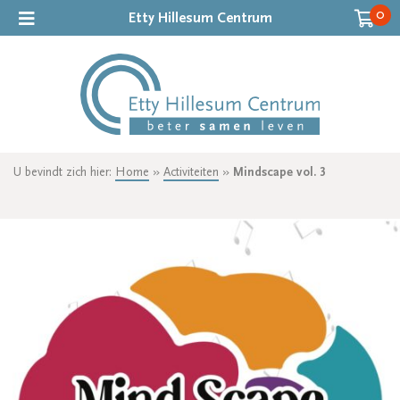
0
Etty Hillesum Centrum
U bevindt zich hier:
Home
»
Activiteiten
»
Mindscape vol. 3