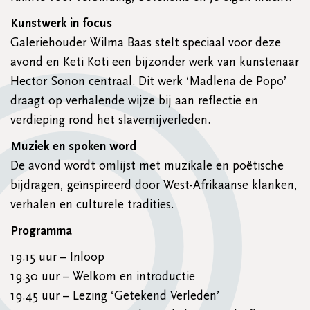
Kunstwerk in focus
Galeriehouder Wilma Baas stelt speciaal voor deze
avond en Keti Koti een bijzonder werk van kunstenaar
Hector Sonon centraal. Dit werk ‘Madlena de Popo’
draagt op verhalende wijze bij aan reflectie en
verdieping rond het slavernijverleden.
Muziek en spoken word
De avond wordt omlijst met muzikale en poëtische
bijdragen, geïnspireerd door West-Afrikaanse klanken,
verhalen en culturele tradities.
Programma
19.15 uur – Inloop
19.30 uur – Welkom en introductie
19.45 uur – Lezing ‘Getekend Verleden’