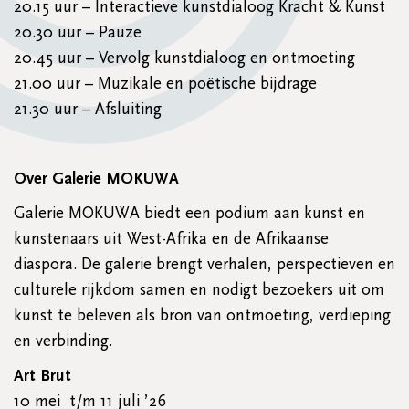
20.15 uur – Interactieve kunstdialoog Kracht & Kunst
20.30 uur – Pauze
20.45 uur – Vervolg kunstdialoog en ontmoeting
21.00 uur – Muzikale en poëtische bijdrage
21.30 uur – Afsluiting
Over Galerie MOKUWA
Galerie MOKUWA biedt een podium aan kunst en
kunstenaars uit West-Afrika en de Afrikaanse
diaspora. De galerie brengt verhalen, perspectieven en
culturele rijkdom samen en nodigt bezoekers uit om
kunst te beleven als bron van ontmoeting, verdieping
en verbinding.
Art Brut
10 mei t/m 11 juli ’26