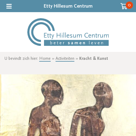
0
Etty Hillesum Centrum
U bevindt zich hier:
Home
»
Activiteiten
»
Kracht & Kunst