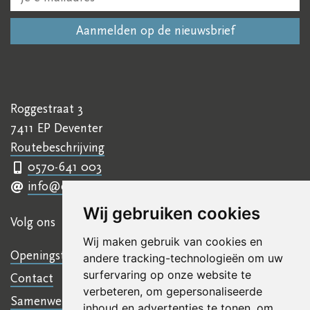
Roggestraat 3
7411 EP Deventer
Routebeschrijving
0570-641 003
info@ettyhillesumcentrum.nl
Wij gebruiken cookies
Volg ons
Wij maken gebruik van cookies en
Openingstijden
andere tracking-technologieën om uw
surfervaring op onze website te
Contact
verbeteren, om gepersonaliseerde
Samenwerkingen
inhoud en advertenties te tonen, om