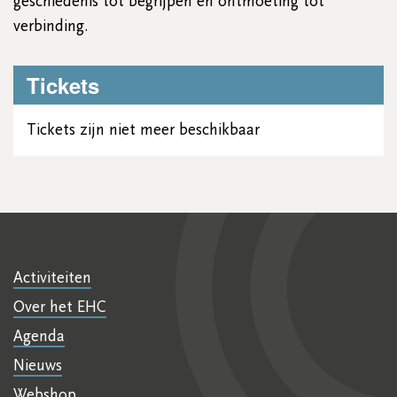
geschiedenis tot begrijpen en ontmoeting tot
verbinding.
Tickets
Tickets zijn niet meer beschikbaar
Activiteiten
Over het EHC
Agenda
Nieuws
Webshop