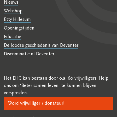
Nieuws
Webshop
Etty Hillesum
Openingstijden
Educatie
De Joodse geschiedenis van Deventer
Discriminatie.nl Deventer
Het EHC kan bestaan door o.a. 60 vrijwilligers. Help
ons om ‘Beter samen leven’ te kunnen blijven
verspreiden.
Word vrijwilliger / donateur!