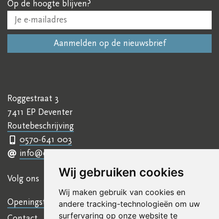
Op de hoogte blijven?
Roggestraat 3
7411 EP Deventer
Routebeschrijving
0570-641 003
info@ettyhillesumcentrum.nl
Wij gebruiken cookies
Volg ons
Wij maken gebruik van cookies en
Openingstijden
andere tracking-technologieën om uw
surfervaring op onze website te
Contact