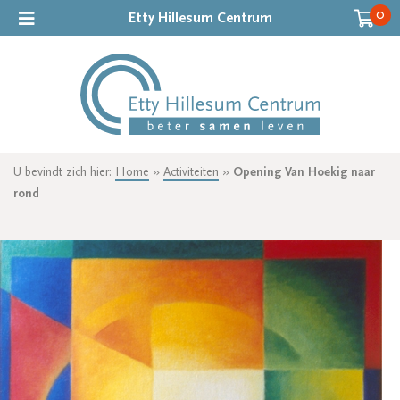
0
Etty Hillesum Centrum
U bevindt zich hier:
Home
»
Activiteiten
»
Opening Van Hoekig naar
rond