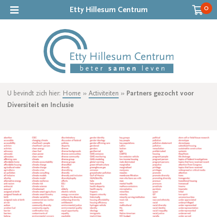
0
Etty Hillesum Centrum
U bevindt zich hier:
Home
»
Activiteiten
»
Partners gezocht voor
Diversiteit en Inclusie