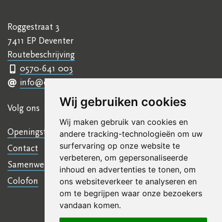
Roggestraat 3
7411 EP Deventer
Routebeschrijving
0570-641 003
info@ettyhillesumcentrum.nl
Wij gebruiken cookies
Volg ons
Wij maken gebruik van cookies en
Openingstijden
andere tracking-technologieën om uw
surfervaring op onze website te
Contact
verbeteren, om gepersonaliseerde
Samenwerkingen
inhoud en advertenties te tonen, om
Colofon
ons websiteverkeer te analyseren en
om te begrijpen waar onze bezoekers
vandaan komen.