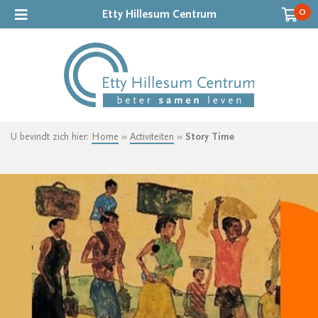
0
Etty Hillesum Centrum
U bevindt zich hier:
Home
»
Activiteiten
»
Story Time