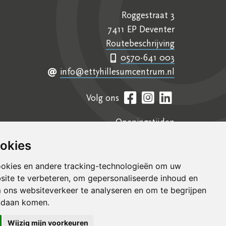
Roggestraat 3
7411 EP Deventer
Routebeschrijving
0570-641 003
info@ettyhillesumcentrum.nl
Volg ons
Openingstijden
Contact
ookies
Samenwerkingen
ookies en andere tracking-technologieën om uw
Colofon
site te verbeteren, om gepersonaliseerde inhoud en
m ons websiteverkeer te analyseren en om te begrijpen
ndaan komen.
Wijzig mijn voorkeuren
Grafisch ontwerp
VRMGVR
Technische realisatie
Sieronline B.V.
|