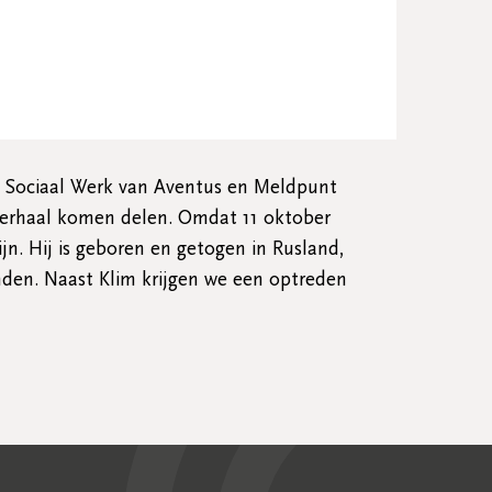
n Sociaal Werk van Aventus en Meldpunt
tverhaal komen delen. Omdat 11 oktober
n. Hij is geboren en getogen in Rusland,
nden. Naast Klim krijgen we een optreden