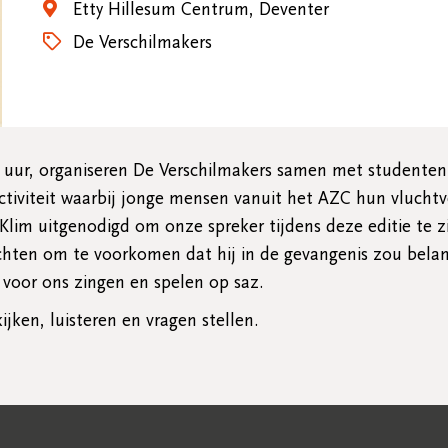
Etty Hillesum Centrum, Deventer
De Verschilmakers
0 uur, organiseren De Verschilmakers samen met studente
 activiteit waarbij jonge mensen vanuit het AZC hun vluch
m uitgenodigd om onze spreker tijdens deze editie te zij
uchten om te voorkomen dat hij in de gevangenis zou bela
l voor ons zingen en spelen op saz.
ken, luisteren en vragen stellen.