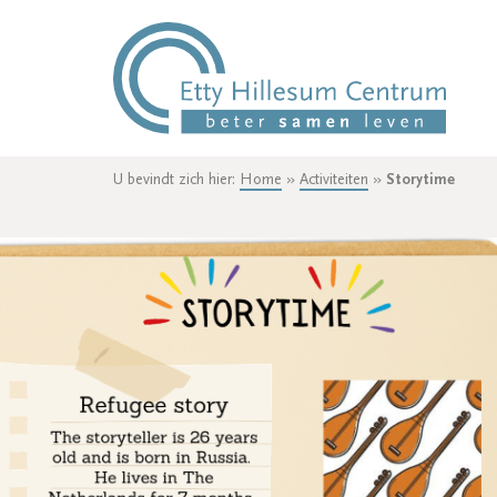
U bevindt zich hier:
Home
»
Activiteiten
»
Storytime