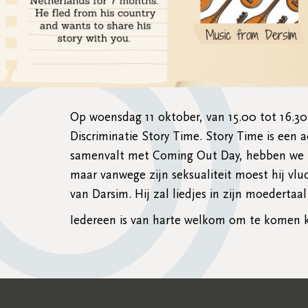
Op woensdag 11 oktober, van 15.00 tot 16.3
Discriminatie Story Time. Story Time is een
samenvalt met Coming Out Day, hebben we Kli
maar vanwege zijn seksualiteit moest hij vl
van Darsim. Hij zal liedjes in zijn moedertaa
Iedereen is van harte welkom om te komen kij