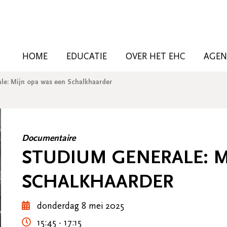
HOME
EDUCATIE
OVER HET EHC
AGE
le: Mijn opa was een Schalkhaarder
Documentaire
STUDIUM GENERALE: M
SCHALKHAARDER
donderdag 8 mei 2025
15:45 - 17:15