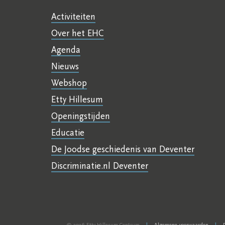
Activiteiten
Over het EHC
Agenda
Nieuws
Webshop
Etty Hillesum
Openingstijden
Educatie
De Joodse geschiedenis van Deventer
Discriminatie.nl Deventer
© 2026 Etty Hillesum Centrum
Algemene voorwaarden