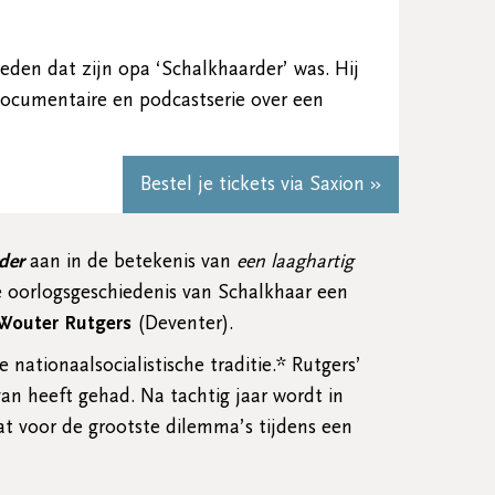
leden dat zijn opa ‘Schalkhaarder’ was. Hij
ocumentaire en podcastserie over een
Bestel je tickets via Saxion »
rder
aan
in de betekenis van
een laaghartig
e oorlogsgeschiedenis van Schalkhaar een
Wouter Rutgers
(Deventer).
ationaalsocialistische traditie.* Rutgers’
van heeft gehad. Na tachtig jaar wordt in
at voor de grootste dilemma’s tijdens een