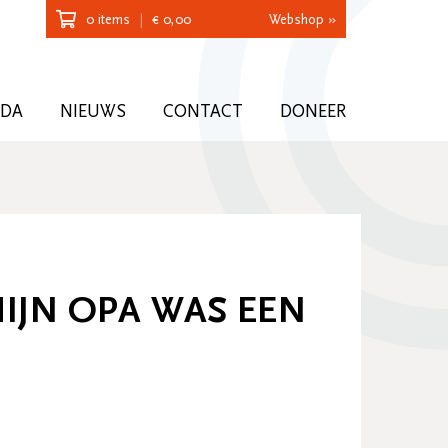
0 items
|
€
0,00
Webshop »
NDA
NIEUWS
CONTACT
DONEER
IJN OPA WAS EEN