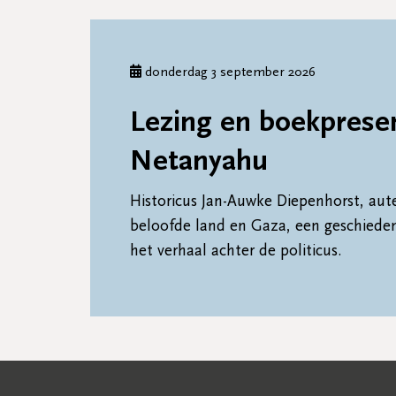
donderdag 3 september 2026
Lezing en boekprese
Netanyahu
Historicus Jan-Auwke Diepenhorst, aut
beloofde land en Gaza, een geschieden
het verhaal achter de politicus.