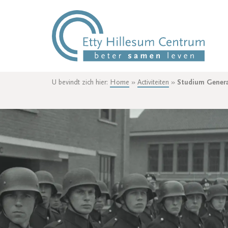
U bevindt zich hier:
Home
»
Activiteiten
»
Studium Genera