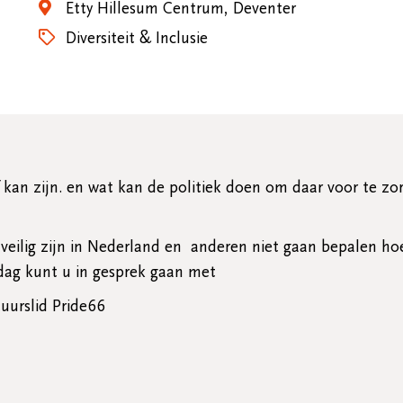
Etty Hillesum Centrum, Deventer
Diversiteit & Inclusie
lf kan zijn. en wat kan de politiek doen om daar voor te z
eilig zijn in Nederland en anderen niet gaan bepalen h
iddag kunt u in gesprek gaan met
uurslid Pride66