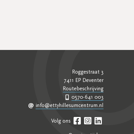
Roggestraat 3
7411 EP Deventer
Routebeschrijving
0570-641 003
info@ettyhillesumcentrum.nl
Volg ons