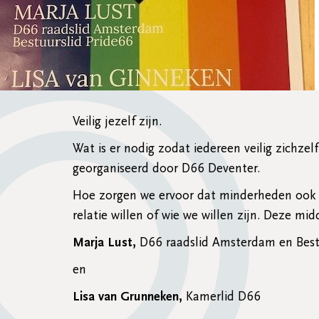
Veilig jezelf zijn.
Wat is er nodig zodat iedereen veilig zichze
georganiseerd door D66 Deventer.
Hoe zorgen we ervoor dat minderheden ook v
relatie willen of wie we willen zijn. Deze m
Marja Lust,
D66 raadslid Amsterdam en Best
en
Lisa van Grunneken,
Kamerlid D66