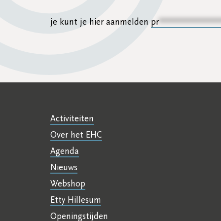
je kunt je hier aanmelden
pr
**************
Activiteiten
Over het EHC
Agenda
Nieuws
Webshop
Etty Hillesum
Openingstijden