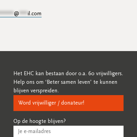
*****
@
***
il.com
Het EHC kan bestaan door o.a. 60 vrijwilligers.
Help ons om ‘Beter samen leven’ te kunnen
blijven verspreiden.
Word vrijwilliger / donateur!
Op de hoogte blijven?