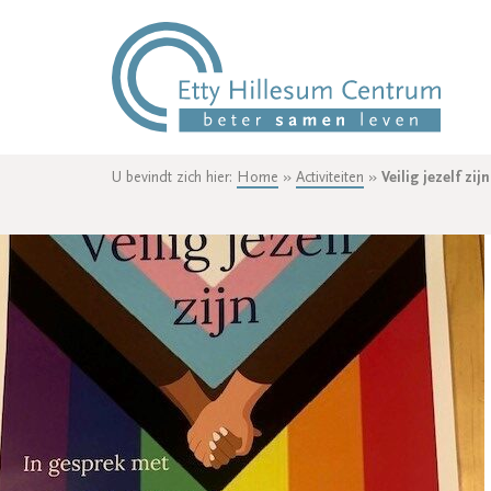
U bevindt zich hier:
Home
»
Activiteiten
»
Veilig jezelf zijn