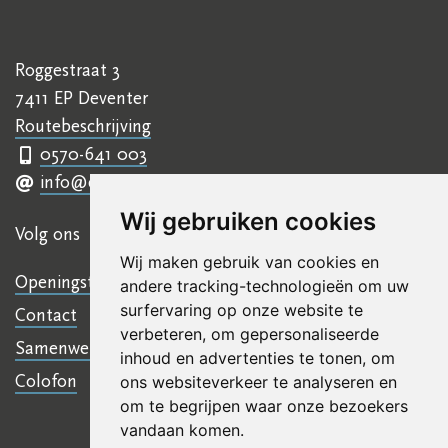
Roggestraat 3
7411 EP Deventer
Routebeschrijving
0570-641 003
info@ettyhillesumcentrum.nl
Wij gebruiken cookies
Volg ons
Wij maken gebruik van cookies en
Openingstijden
andere tracking-technologieën om uw
surfervaring op onze website te
Contact
verbeteren, om gepersonaliseerde
Samenwerkingen
inhoud en advertenties te tonen, om
Colofon
ons websiteverkeer te analyseren en
om te begrijpen waar onze bezoekers
vandaan komen.