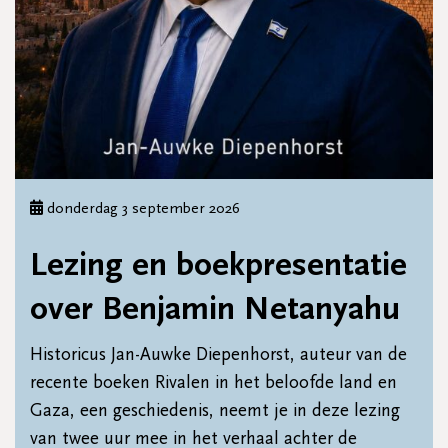
donderdag 3 september 2026
Lezing en boekpresentatie
over Benjamin Netanyahu
Historicus Jan-Auwke Diepenhorst, auteur van de
recente boeken Rivalen in het beloofde land en
Gaza, een geschiedenis, neemt je in deze lezing
van twee uur mee in het verhaal achter de