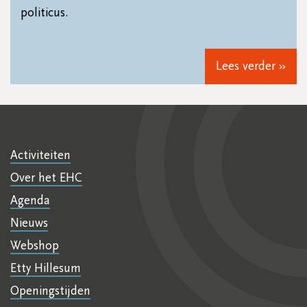
politicus.
Lees verder »
Activiteiten
Over het EHC
Agenda
Nieuws
Webshop
Etty Hillesum
Openingstijden