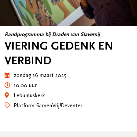
Randprogramma bij Draden van Slavernij
VIERING GEDENK EN
VERBIND
zondag 16 maart 2025
10.00 uur
Lebuinuskerk
Platform SamenVrij!Deventer