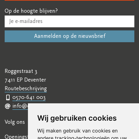
Op de hoogte blijven?
Roggestraat 3
7411 EP Deventer
Routebeschrijving
0570-641 003
info@ettyhillesumcentrum.nl
Wij gebruiken cookies
Volg ons
Wij maken gebruik van cookies en
Openingstijden
andere tracking-technologieën om uw