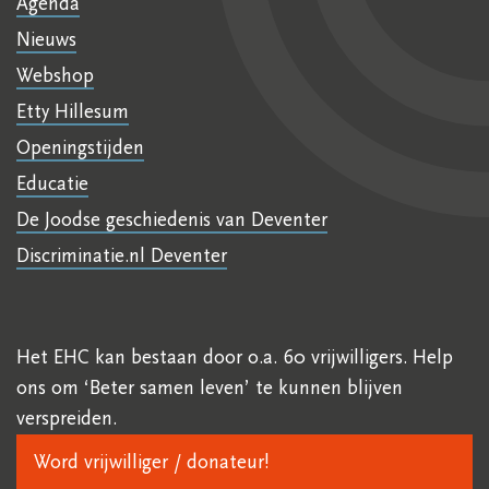
Agenda
Nieuws
Webshop
Etty Hillesum
Openingstijden
Educatie
De Joodse geschiedenis van Deventer
Discriminatie.nl Deventer
Het EHC kan bestaan door o.a. 60 vrijwilligers. Help
ons om ‘Beter samen leven’ te kunnen blijven
verspreiden.
Word vrijwilliger / donateur!