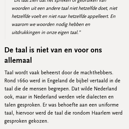
“Dit laat zien dat het spreken of gebruiken van
woorden uit een andere taal niet hetzelfde doet, niet
hetzelfde voelt en niet naar hetzelfde appelleert. En
waarom we woorden nodig hebben en
uitdrukkingen in onze eigen taal.”
De taal is niet van en voor ons
allemaal
Taal wordt vaak beheerst door de machthebbers.
Rond 1660 werd in Engeland de bijbel vertaald in de
taal die de mensen begrepen. Dat wilde Nederland
ook, maar in Nederland werden vele dialecten en
talen gesproken. Er was behoefte aan een uniforme
taal, hiervoor werd de taal die rondom Haarlem werd
gesproken gekozen.