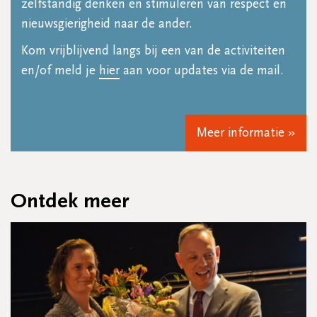
zelfstandig denken en stimuleren van respect en
nieuwsgierigheid naar de ander.
Kom vrijblijvend langs bij een van de activiteiten
en/of meld je
hier
aan voor updates via de mail.
Meer informatie »
Ontdek meer