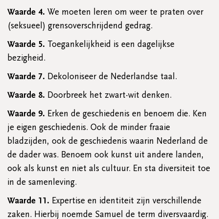
Waarde 4.
We moeten leren om weer te praten over
(seksueel) grensoverschrijdend gedrag.
Waarde 5.
Toegankelijkheid is een dagelijkse
bezigheid.
Waarde 7.
Dekoloniseer de Nederlandse taal.
Waarde 8.
Doorbreek het zwart-wit denken.
Waarde 9.
Erken de geschiedenis en benoem die. Ken
je eigen geschiedenis. Ook de minder fraaie
bladzijden, ook de geschiedenis waarin Nederland de
de dader was. Benoem ook kunst uit andere landen,
ook als kunst en niet als cultuur. En sta diversiteit toe
in de samenleving.
Waarde 11.
Expertise en identiteit zijn verschillende
zaken. Hierbij noemde Samuel de term diversvaardig.