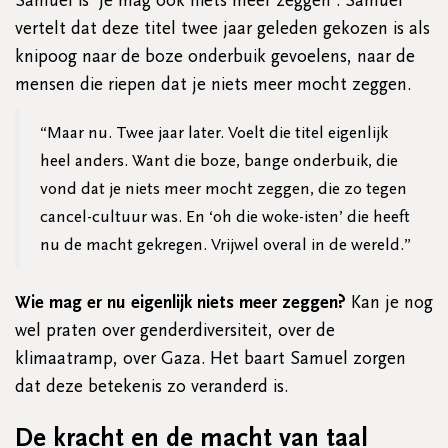
Samuel is ‘Je mag ook niets meer zeggen’. Samuel
vertelt dat deze titel twee jaar geleden gekozen is als
knipoog naar de boze onderbuik gevoelens, naar de
mensen die riepen dat je niets meer mocht zeggen.
“Maar nu. Twee jaar later. Voelt die titel eigenlijk
heel anders. Want die boze, bange onderbuik, die
vond dat je niets meer mocht zeggen, die zo tegen
cancel-cultuur was. En ‘oh die woke-isten’ die heeft
nu de macht gekregen. Vrijwel overal in de wereld.”
Wie mag er nu eigenlijk niets meer zeggen?
Kan je nog
wel praten over genderdiversiteit, over de
klimaatramp, over Gaza. Het baart Samuel zorgen
dat deze betekenis zo veranderd is.
De kracht en de macht van taal