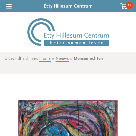
0
Etty Hillesum Centrum
U bevindt zich hier:
Home
»
Nieuws
»
Mensenrechten