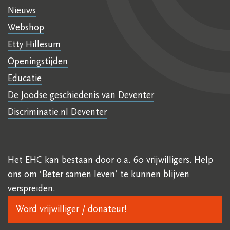
Nieuws
Webshop
Etty Hillesum
Openingstijden
Educatie
De Joodse geschiedenis van Deventer
Discriminatie.nl Deventer
Het EHC kan bestaan door o.a. 60 vrijwilligers. Help
ons om ‘Beter samen leven’ te kunnen blijven
verspreiden.
Word vrijwilliger / donateur!