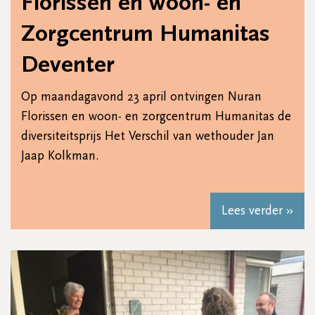
Florissen en woon- en
Zorgcentrum Humanitas
Deventer
Op maandagavond 23 april ontvingen Nuran
Florissen en woon- en zorgcentrum Humanitas de
diversiteitsprijs Het Verschil van wethouder Jan
Jaap Kolkman.
Lees verder »