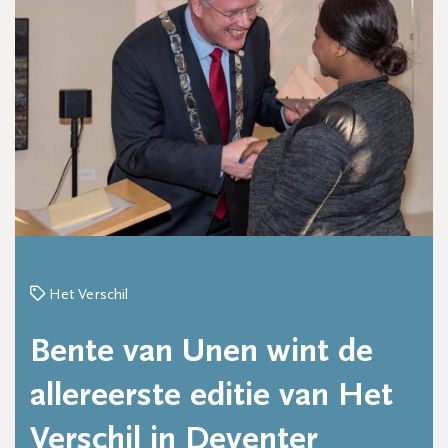
Het Verschil
Bente van Unen wint de
allereerste editie van Het
Verschil in Deventer