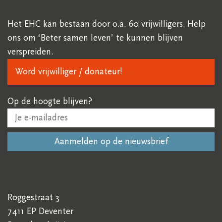
Het EHC kan bestaan door o.a. 60 vrijwilligers. Help
ons om ‘Beter samen leven’ te kunnen blijven
verspreiden.
Word vrijwilliger / donateur!
Op de hoogte blijven?
Roggestraat 3
7411 EP Deventer