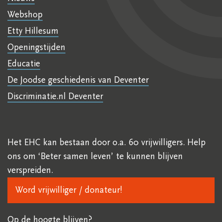
Webshop
Etty Hillesum
Openingstijden
Educatie
De Joodse geschiedenis van Deventer
Discriminatie.nl Deventer
Het EHC kan bestaan door o.a. 60 vrijwilligers. Help
ons om ‘Beter samen leven’ te kunnen blijven
verspreiden.
Word vrijwilliger / donateur!
Op de hoogte blijven?