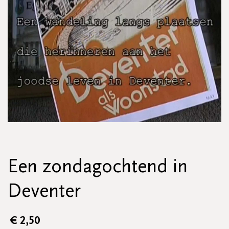
Een zondagochtend in
Deventer
€
2,50