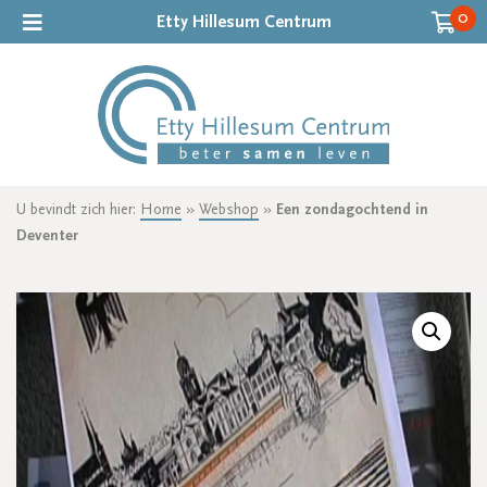
0
Etty Hillesum Centrum
U bevindt zich hier:
Home
»
Webshop
»
Een zondagochtend in
Deventer