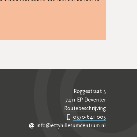
Roggestraat 3
7411 EP Deventer
Routebeschrijving
0570-641 003
info@ettyhillesumcentrum.nl