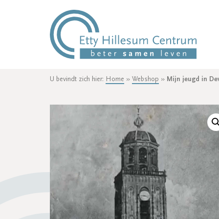
U bevindt zich hier:
Home
»
Webshop
»
Mijn jeugd in De