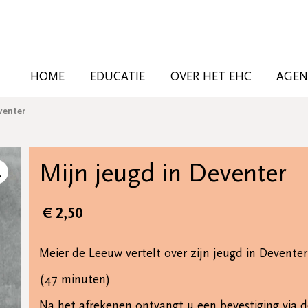
HOME
EDUCATIE
OVER HET EHC
AGE
venter
Mijn jeugd in Deventer
€
2,50
Meier de Leeuw vertelt over zijn jeugd in Deventer
(47 minuten)
Na het afrekenen ontvangt u een bevestiging via d