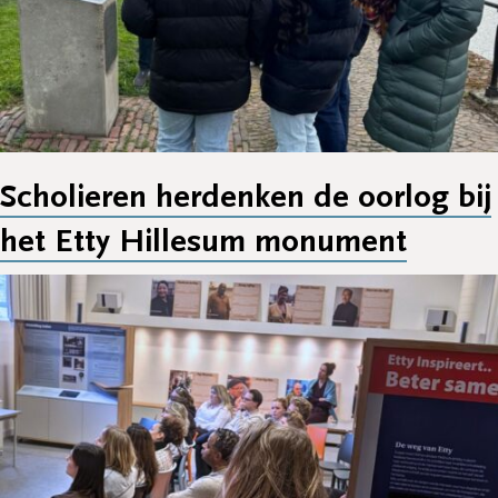
Scholieren herdenken de oorlog bij
het Etty Hillesum monument