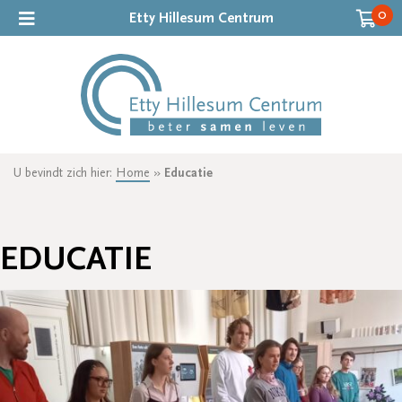
0
Etty Hillesum Centrum
U bevindt zich hier:
Home
»
Educatie
EDUCATIE