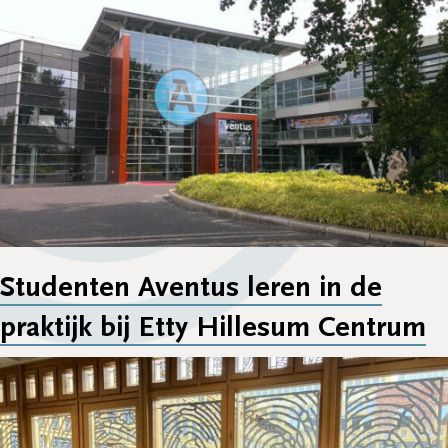
Studenten Aventus leren in de
praktijk bij Etty Hillesum Centrum