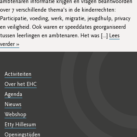
ambtenaren informatie krijgen en vragen beantwoorden
over 7 verschillende thema’s in de kinderrechten:
Participatie, voeding, werk, migratie, jeugdhulp, privacy
en veiligheid. Ook waren er speeddates georganiseerd
tussen leerlingen en ambtenaren. Het was […]
Lees
verder »
Activiteiten
Over het EHC
Agenda
Nieuws
Webshop
Etty Hillesum
Openingstijden