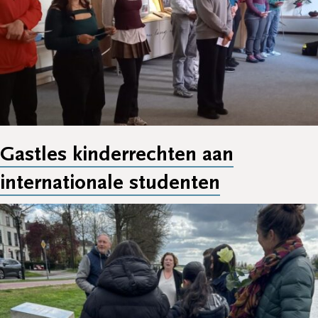
Gastles kinderrechten aan
internationale studenten