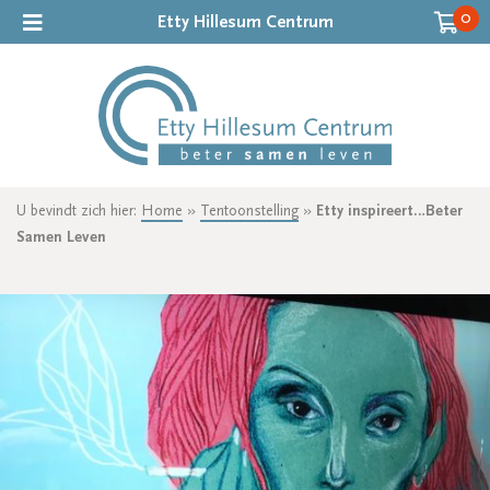
0
Etty Hillesum Centrum
U bevindt zich hier:
Home
»
Tentoonstelling
»
Etty inspireert…Beter
Samen Leven