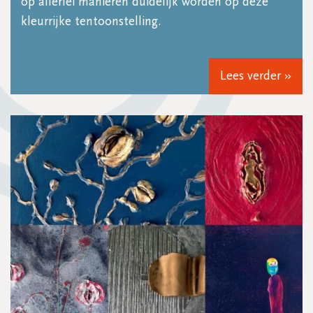
op allerlei manieren duidelijk worden op deze
kleurrijke tentoonstelling.
Lees verder »