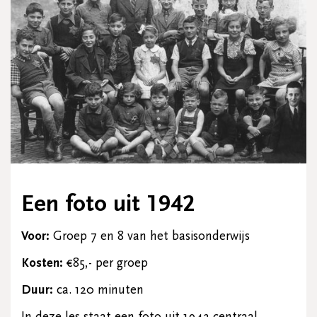
Een foto uit 1942
Voor:
Groep 7 en 8 van het basisonderwijs
Kosten:
€85,- per groep
Duur:
ca. 120 minuten
In deze les staat een foto uit 1942 centraal