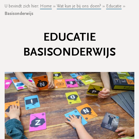
U bevindt zich hier:
Home
»
Wat kun je bij ons doen?
»
Educatie
»
Basisonderwijs
EDUCATIE
BASISONDERWIJS