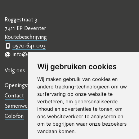
Roggestraat 3
7411 EP Deventer
Routebeschrijving
0570-641 003
info@ettyhillesumcentrum.nl
Wij gebruiken cookies
Volg ons
Wij maken gebruik van cookies en
Openingstijden
andere tracking-technologieën om uw
surfervaring op onze website te
Contact
verbeteren, om gepersonaliseerde
Samenwerkingen
inhoud en advertenties te tonen, om
Colofon
ons websiteverkeer te analyseren en
om te begrijpen waar onze bezoekers
vandaan komen.