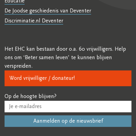
Educatie
De Joodse geschiedenis van Deventer
Discriminatie.nl Deventer
Het EHC kan bestaan door o.a. 60 vrijwilligers. Help
ons om ‘Beter samen leven’ te kunnen blijven
verspreiden.
Word vrijwilliger / donateur!
Op de hoogte blijven?