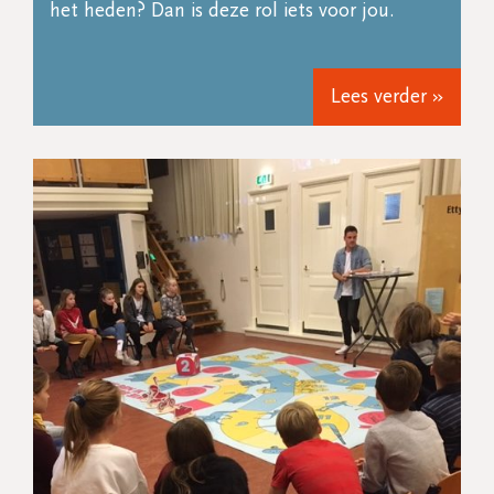
het heden? Dan is deze rol iets voor jou.
Lees verder »