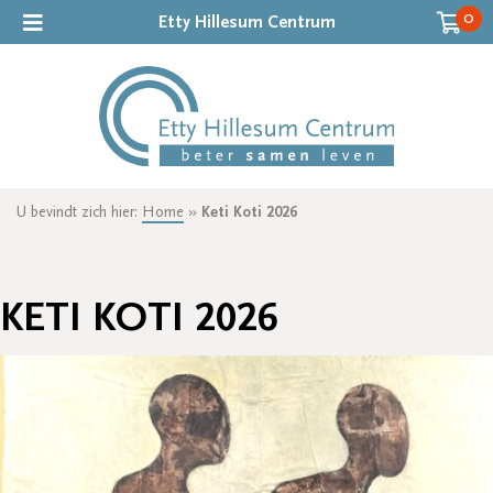
0
Etty Hillesum Centrum
U bevindt zich hier:
Home
»
Keti Koti 2026
KETI KOTI 2026