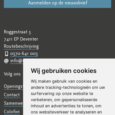
Roggestraat 3
7411 EP Deventer
Routebeschrijving
0570-641 003
info@ettyhillesumcentrum.nl
Wij gebruiken cookies
Volg ons
Wij maken gebruik van cookies en
Openingstijden
andere tracking-technologieën om uw
surfervaring op onze website te
Contact
verbeteren, om gepersonaliseerde
Samenwerkingen
inhoud en advertenties te tonen, om
Colofon
ons websiteverkeer te analyseren en