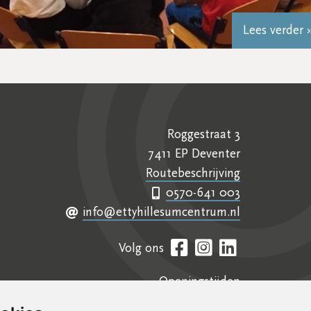
Lees verder 
Roggestraat 3
7411 EP Deventer
Routebeschrijving
0570-641 003
info@ettyhillesumcentrum.nl
Volg ons
Openingstijden
Contact