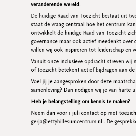
veranderende wereld
.
De huidige Raad van Toezicht bestaat uit twe
staat de vraag centraal hoe het centrum kan 
ontwikkelt de huidige Raad van Toezicht zic
governance maar ook actief meedenkt over d
willen wij ook inspireren tot leiderschap en 
Vanuit onze inclusieve opdracht streven wi
of toezicht betekent actief bijdragen aan d
Voel jij je aangesproken door deze maatsch
samenleving? Dan nodigen wij je van harte u
Heb je belangstelling om kennis te maken?
Neem dan voor 1 juli contact op met toezic
gerja@ettyhillesumcentrum.nl . De gesprekken