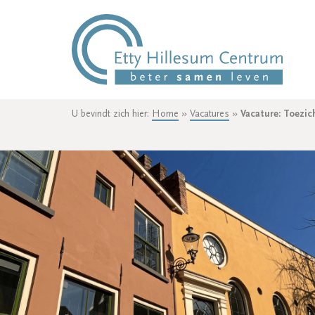
U bevindt zich hier:
Home
»
Vacatures
»
Vacature: Toezi