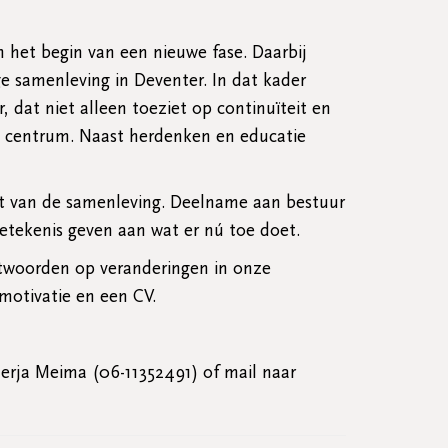
n het begin van een nieuwe fase. Daarbij
ge samenleving in Deventer. In dat kader
dat niet alleen toeziet op continuïteit en
t centrum. Naast herdenken en educatie
mt van de samenleving. Deelname aan bestuur
etekenis geven aan wat er nú toe doet.
ntwoorden op veranderingen in onze
motivatie en een CV.
erja Meima (06-11352491) of mail naar