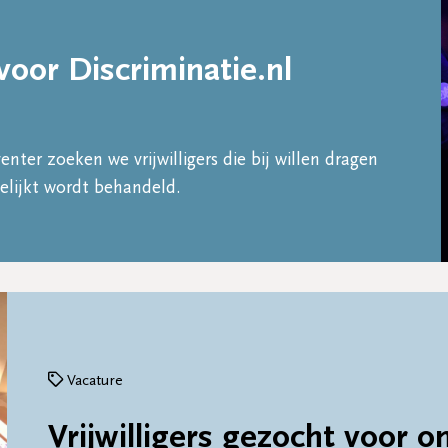
 voor Discriminatie.nl
nter zoeken we vrijwilligers die bij willen dragen
elijkt wordt behandeld.
Vacature
Vrijwilligers gezocht voor 