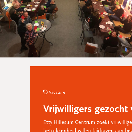
Vacature
Vrijwilligers gezoch
Etty Hillesum Centrum zoekt vrijwilli
betrokkenheid willen bijdragen aan be