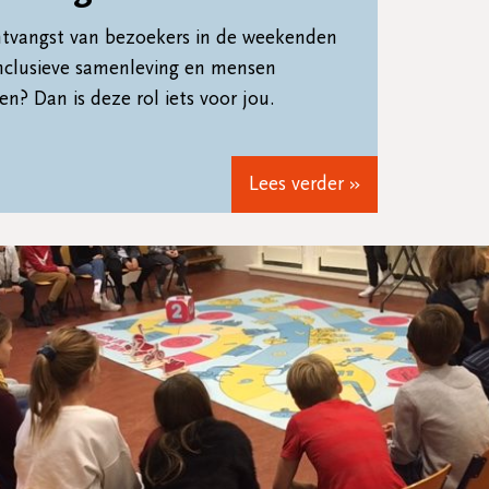
ontvangst van bezoekers in de weekenden
inclusieve samenleving en mensen
n? Dan is deze rol iets voor jou.
Lees verder »