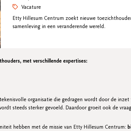
Vacature
Etty Hillesum Centrum zoekt nieuwe toezichthouders
samenleving in een veranderende wereld.
houders, met verschillende expertises:
ekenisvolle organisatie die gedragen wordt door de inzet v
rdt steeds sterker gevoeld. Daardoor groeit ook de vraag
initeit hebben met de missie van Etty Hillesum Centrum:
b