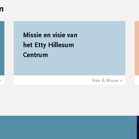
m
Missie en visie van
het Etty Hillesum
Centrum
»
Visie & Missie »